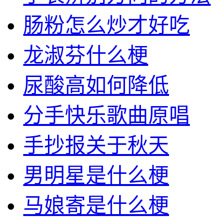
肠粉怎么炒才好吃
龙淑芬什么梗
尿酸高如何降低
分手快乐歌曲原唱
手抄报关于秋天
男明星是什么梗
马娘寄是什么梗