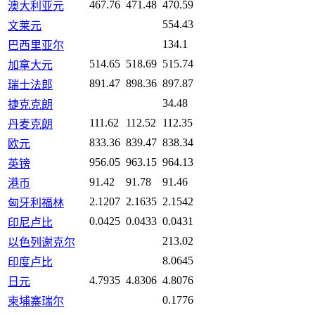
467.76
471.48
470.59
澳大利亚元
554.43
文莱元
134.1
巴西里亚尔
514.65
518.69
515.74
加拿大元
891.47
898.36
897.87
瑞士法郎
34.48
捷克克朗
111.62
112.52
112.35
丹麦克朗
833.36
839.47
838.34
欧元
956.05
963.15
964.13
英镑
91.42
91.78
91.46
港币
2.1207
2.1635
2.1542
匈牙利福林
0.0425
0.0433
0.0431
印尼卢比
213.02
以色列谢克尔
8.0645
印度卢比
4.7935
4.8306
4.8076
日元
0.1776
柬埔寨瑞尔