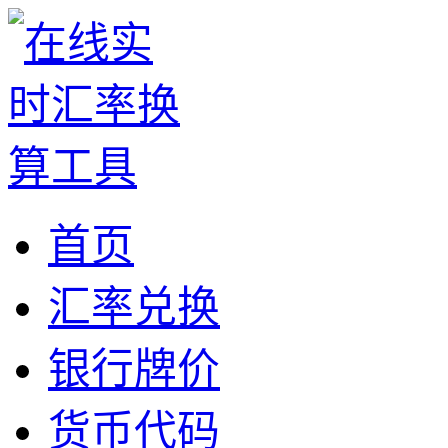
首页
汇率兑换
银行牌价
货币代码