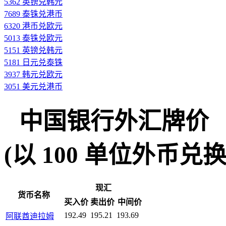
5362 英镑兑韩元
7689 泰铢兑港币
6320 港币兑欧元
5013 泰铢兑欧元
5151 英镑兑韩元
5181 日元兑泰铢
3937 韩元兑欧元
3051 美元兑港币
中国银行外汇牌价
(以 100 单位外币兑换人民
现汇
货币名称
买入价
卖出价
中间价
192.49
195.21
193.69
阿联酋迪拉姆