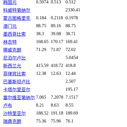
0.5074
0.513
0.512
韩国元
2330.41
科威特第纳尔
0.184
0.2118
0.1978
蒙古图格里克
88.75
89.16
88.75
澳门元
38.3
39.08
38.71
墨西哥比索
168.65
170.17
169.41
林吉特
71.29
71.87
72.02
挪威克朗
5.0454
尼泊尔卢比
415.59
418.72
418.8
新西兰元
12.38
12.63
12.44
菲律宾比索
2.507
巴基斯坦卢比
195.17
卡塔尔里亚尔
7.065
7.2078
7.1517
塞尔维亚第纳尔
8.21
8.63
8.55
卢布
188.52
191.18
189.69
沙特里亚尔
75.36
75.96
76.1
瑞典克朗